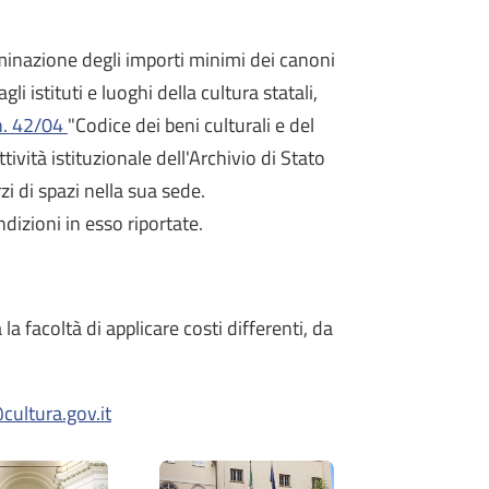
minazione degli importi minimi dei canoni
i istituti e luoghi della cultura statali,
n. 42/04
"Codice dei beni culturali e del
vità istituzionale dell'Archivio di Stato
zi di spazi nella sua sede.
dizioni in esso riportate.
la facoltà di applicare costi differenti, da
ultura.gov.it