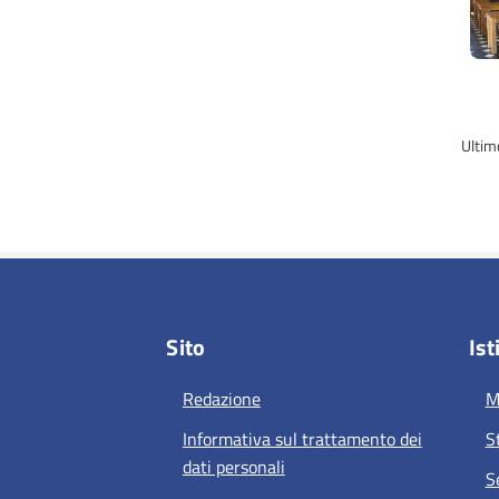
Ultim
Sito
Ist
Redazione
M
Informativa sul trattamento dei
S
dati personali
S