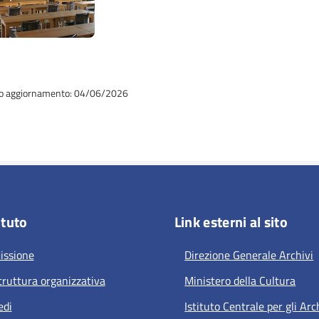
o aggiornamento: 04/06/2026
ituto
Link esterni al sito
issione
Direzione Generale Archivi
truttura organizzativa
Ministero della Cultura
edi
Istituto Centrale per gli Arc