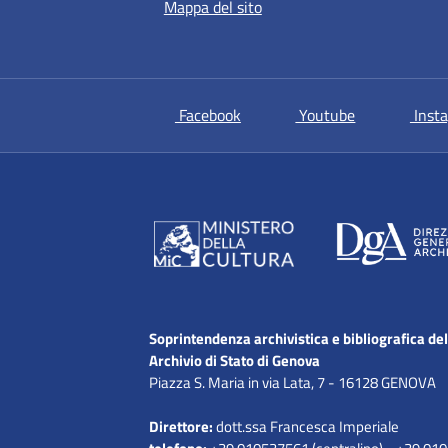
Mappa del sito
si apre in una nuova scheda
si apre in un
Facebook
Youtube
Inst
Soprintendenza archivistica e bibliografica del
Archivio di Stato di Genova
Piazza S. Maria in via Lata, 7 - 16128 GENOVA
Direttore:
dott.ssa Francesca Imperiale