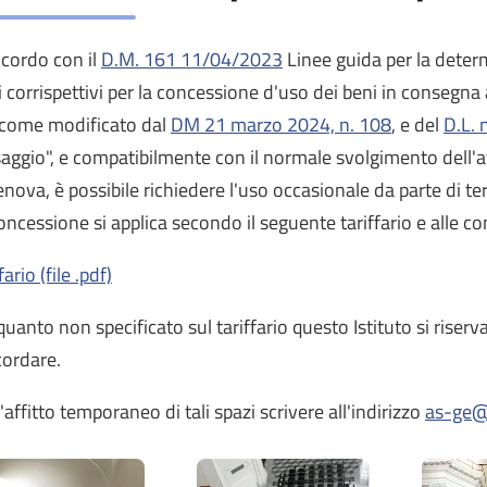
ccordo con il
D.M. 161 11/04/2023
Linee guida per la deter
i corrispettivi per la concessione d'uso dei beni in consegna agl
come modificato dal
DM 21 marzo 2024, n. 108
, e del
D.L. 
aggio", e compatibilmente con il normale svolgimento dell'atti
enova, è possibile richiedere l'uso occasionale da parte di ter
oncessione si applica secondo il seguente tariffario e alle con
fario (file .pdf)
quanto non specificato sul tariffario questo Istituto si riserva 
ordare.
l'affitto temporaneo di tali spazi scrivere all'indirizzo
as-ge@c