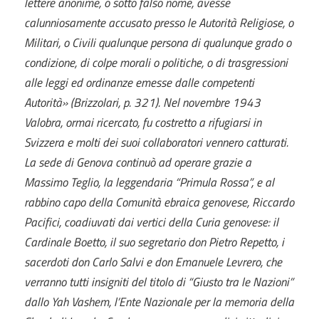
lettere anonime, o sotto falso nome, avesse
calunniosamente accusato presso le Autorità Religiose, o
Militari, o Civili qualunque persona di qualunque grado o
condizione, di colpe morali o politiche, o di trasgressioni
alle leggi ed ordinanze emesse dalle competenti
Autorità» (Brizzolari, p. 321). Nel novembre 1943
Valobra, ormai ricercato, fu costretto a rifugiarsi in
Svizzera e molti dei suoi collaboratori vennero catturati.
La sede di Genova continuò ad operare grazie a
Massimo Teglio, la leggendaria “Primula Rossa”, e al
rabbino capo della Comunità ebraica genovese, Riccardo
Pacifici, coadiuvati dai vertici della Curia genovese: il
Cardinale Boetto, il suo segretario don Pietro Repetto, i
sacerdoti don Carlo Salvi e don Emanuele Levrero, che
verranno tutti insigniti del titolo di “Giusto tra le Nazioni”
dallo Yah Vashem, l’Ente Nazionale per la memoria della