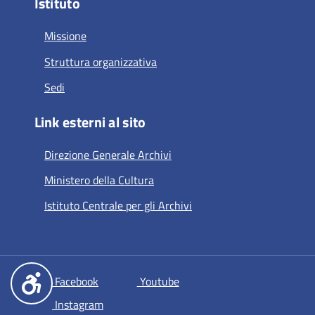
Istituto
Missione
Struttura organizzativa
Sedi
Link esterni al sito
Direzione Generale Archivi
Ministero della Cultura
Istituto Centrale per gli Archivi
si apre in una nuova scheda
si apre in una nuova scheda
Facebook
Youtube
si apre in una nuova scheda
Instagram