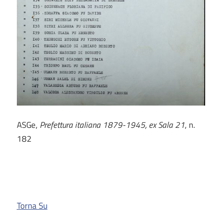
ASGe,
Prefettura italiana 1879-1945, ex Sala 21
, n.
182
Torna Su