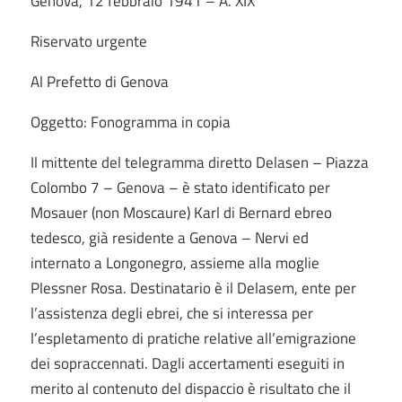
Genova, 12 febbraio 1941 – A. XIX°
Riservato urgente
Al Prefetto di Genova
Oggetto: Fonogramma in copia
Il mittente del telegramma diretto Delasen – Piazza
Colombo 7 – Genova – è stato identificato per
Mosauer (non Moscaure) Karl di Bernard ebreo
tedesco, già residente a Genova – Nervi ed
internato a Longonegro, assieme alla moglie
Plessner Rosa. Destinatario è il Delasem, ente per
l’assistenza degli ebrei, che si interessa per
l’espletamento di pratiche relative all’emigrazione
dei sopraccennati. Dagli accertamenti eseguiti in
merito al contenuto del dispaccio è risultato che il