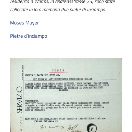
residenza a Worms, in Andreasstrasse 23, sono state
collocate in loro memoria due pietre di inciampo.
Moses Mayer
Pietre d'inciampo