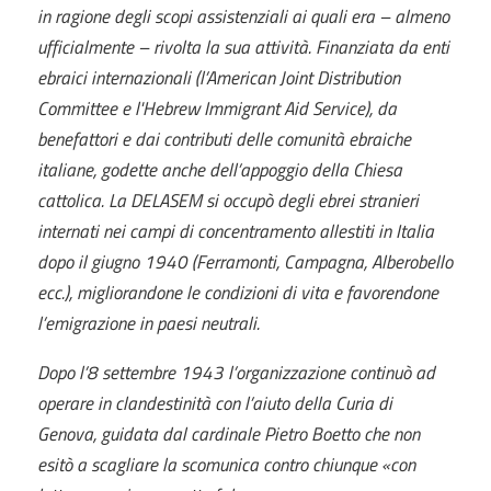
in ragione degli scopi assistenziali ai quali era – almeno
ufficialmente – rivolta la sua attività. Finanziata da enti
ebraici internazionali (l’American Joint Distribution
Committee e l'Hebrew Immigrant Aid Service), da
benefattori e dai contributi delle comunità ebraiche
italiane, godette anche dell’appoggio della Chiesa
cattolica. La DELASEM si occupò degli ebrei stranieri
internati nei campi di concentramento allestiti in Italia
dopo il giugno 1940 (Ferramonti, Campagna, Alberobello
ecc.), migliorandone le condizioni di vita e favorendone
l’emigrazione in paesi neutrali.
Dopo l’8 settembre 1943 l’organizzazione continuò ad
operare in clandestinità con l’aiuto della Curia di
Genova, guidata dal cardinale Pietro Boetto che non
esitò a scagliare la scomunica contro chiunque «con